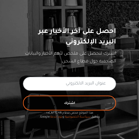
احصل على آخر الأخبار عبر
البريد الإلكتروني
اشترك لتحصل على ملخص لأهم الأخبار والبيانات
الصحفية حول قطاع الشحن
اشترك
هذا الموقع محمي بنظام reCAPTCHA
وتُطبق
سياسة الخصوصية
و
بنود خدمة
Google.