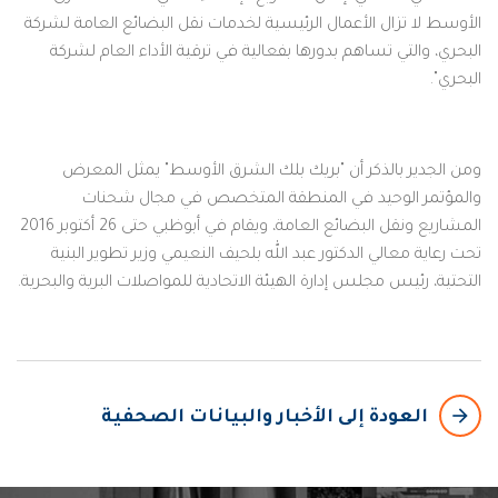
الأوسط لا تزال الأعمال الرئيسية لخدمات نقل البضائع العامة لشركة
البحري، والتي تساهم بدورها بفعالية في ترقية الأداء العام لشركة
البحري".
ومن الجدير بالذكر أن "بريك بلك الشرق الأوسط" يمثل المعرض
والمؤتمر الوحيد في المنطقة المتخصص في مجال شحنات
المشاريع ونقل البضائع العامة، ويقام في أبوظبي حتى 26 أكتوبر 2016
تحت رعاية معالي الدكتور عبد الله بلحيف النعيمي وزير تطوير البنية
التحتية، رئيس مجلس إدارة الهيئة الاتحادية للمواصلات البرية والبحرية.
arrow_backward
العودة إلى الأخبار والبيانات الصحفية