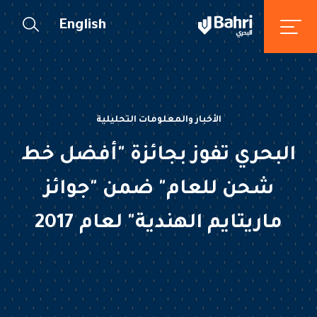
English
الأخبار والمعلومات التحليلية
البحري تفوز بجائزة "أفضل خط
شحن للعام" ضمن "جوائز
ماريتايم الهندية" لعام 2017