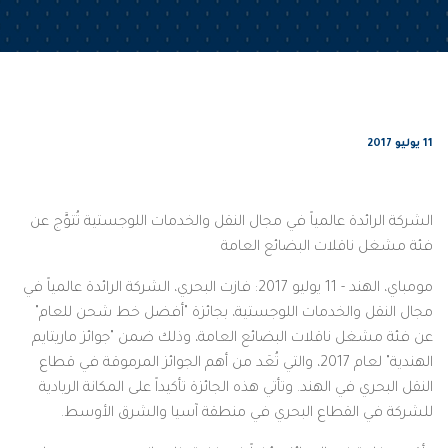
11 يوليو 2017
الشركة الرائدة عالمياً في مجال النقل والخدمات اللوجستية تُتوَّج عن
فئة مشغل ناقلات البضائع العامة
مومباي، الهند - 11 يوليو 2017: فازت البحري، الشركة الرائدة عالمياً في
مجال النقل والخدمات اللوجستية، بجائزة "أفضل خط شحن للعام"
عن فئة مشغل ناقلات البضائع العامة، وذلك ضمن "جوائز ماريتايم
الهندية" لعام 2017، والتي تُعَد من أهم الجوائز المرموقة في قطاع
النقل البحري في الهند. وتأتي هذه الجائزة تأكيداً على المكانة الريادية
للشركة في القطاع البحري في منطقة آسيا والشرق الأوسط.