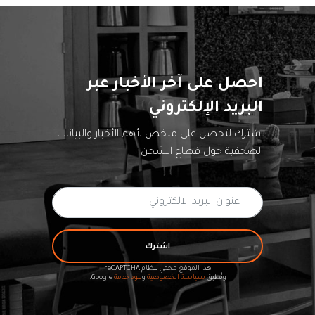
احصل على آخر الأخبار عبر
البريد الإلكتروني
اشترك لتحصل على ملخص لأهم الأخبار والبيانات
الصحفية حول قطاع الشحن
اشترك
هذا الموقع محمي بنظام reCAPTCHA
وتُطبق
سياسة الخصوصية
و
بنود خدمة
Google.