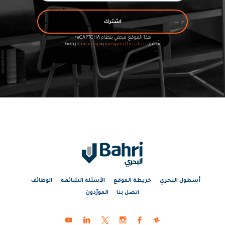
اشترك
هذا الموقع محمي بنظام reCAPTCHA
وتُطبق
سياسة الخصوصية
و
بنود خدمة
Google.
أسطول البحري
خريطة الموقع
الأسئلة الشائعة
الوظائف
اتصل بنا
المورّدون