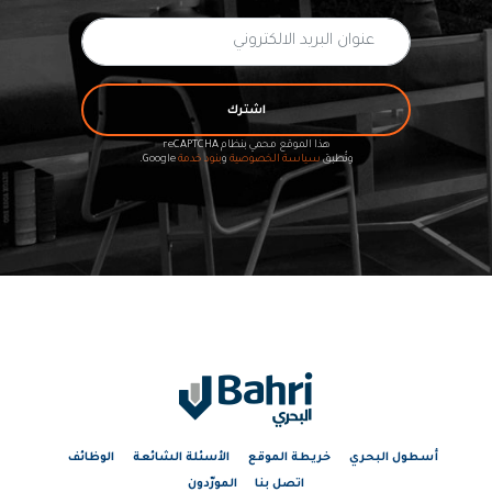
اشترك
هذا الموقع محمي بنظام reCAPTCHA
وتُطبق
سياسة الخصوصية
و
بنود خدمة
Google.
أسطول البحري
خريطة الموقع
الأسئلة الشائعة
الوظائف
اتصل بنا
المورّدون