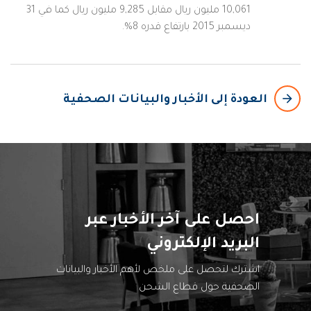
10,061 مليون ريال مقابل 9,285 مليون ريال كما في 31
ديسمبر 2015 بارتفاع قدره 8%.
arrow_backward
العودة إلى الأخبار والبيانات الصحفية
احصل على آخر الأخبار عبر
البريد الإلكتروني
اشترك لتحصل على ملخص لأهم الأخبار والبيانات
الصحفية حول قطاع الشحن