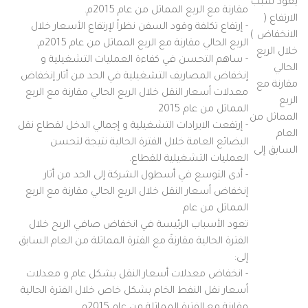
يعود سبب
مقارنة مع الربع المماثل من عام 2015م.
الارتفاع (
- إرتفاع تكلفة وقود السفن نظراً لإرتفاع الأسعار خلال
الانخفاض )
الربع الحالي مقارنة مع الربع المماثل من عام 2015م.
خلال الربع
- ساهم التحسن في كفاءة العمليات التشغيلية و
الحالي
إنخفاض المصاريف التشغيلية في الحد من أثار إنخفاض
مقارنة مع
معدلات أسعار النقل خلال الربع الحالي مقارنة مع الربع
الربع
المماثل من عام 2015
المماثل من
- إرتفعت الايرادات التشغيلية و إجمالي الدخل لقطاع نقل
العام
البضائع العامة خلال الفترة الحالية نتيجة لتحسن
السابق إلى
العمليات التشغيلية للقطاع.
- أدى التوسع في أسطول الشركة إلى الحد من أثار
إنخفاض أسعار النقل خلال الربع الحالي مقارنة مع الربع
المماثل من عام
تعود الأسباب الرئيسة في انخفاض صافي الربح خلال
الفترة الحالية مقارنةً مع الفترة المماثلة من العام السابق
إلى:
- انخفاض معدلات أسعار النقل بشكل عام و معدلات
أسعار نقل النفط الخام بشكل خاص خلال الفترة الحالية