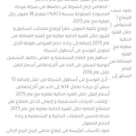
مقارنة مع الفترة المماثلة من عام 2015م.
- انخفاض ارباح الشركة عن حصتها في شركة بترديك
يعود سبب
المحدودة (مملوكة بنسبة 30.3%) بمقدار 38 مليون ريال
الارتفاع (
مقارنة مع عام 2015.
الانخفاض )
- إرتفاع تكلفة التمويل نظراً لإرتفاع معدلات السايبور و
خلال الفترة
الليبور خلال الفترة الحالية مقارنة مع الفترة المماثلة من
الحالية
عام 2015 إضافة إلى زيادة حجم القروض طويلة الأجل
مقارنة مع
لتمويل التوسع في أسطول الشركة
الفترة
- ساهم رفع الكفاء التشغيلية و خفض تكاليف التشغيل
المماثلة من
اليومية للسفن في الحد من أثار إنخفاض أسعار النقل
العام
خلال عام 2016
السابق إلى
- أدى التوسع في أسطول الشركة من خلال إضافة 10
سفن أي بزيادة تعادل 14% إلى الحد من أثار إنخفاض
أسعار النقل خلال الفترة الحالية مقارنة مع عام 2015
- إرتفعت الايرادات التشغيلية و إجمالي الدخل لقطاع نقل
البضائع العامة خلال الفترة الحالية مقارنة مع عام 2015
نتيجة لتحسن العمليات التجارية و التشغيلية و زيادة
الحجم المنقول.
تعود الأسباب الرئيسة في ارتفاع صافي الربح للربع الحالي