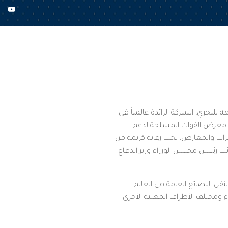
القطاعات التابعة للبحري، الشركة الرائدة عالمياً في
 من معرض القوات المسلحة لدعم
3 مارس 2018م في مركز الرياض الدولي للمؤتمرات والمعارض، تحت رعاية كريمة من
ب رئيس مجلس الوزراء وزير الدفاع
جستية، إحدى قطاعات الأعمال الست لدى البحري وواحدة من أفضل 10 شركات لنقل البضائع العامة في العالم،
ء ومختلف الأطراف المعنية الأخرى.