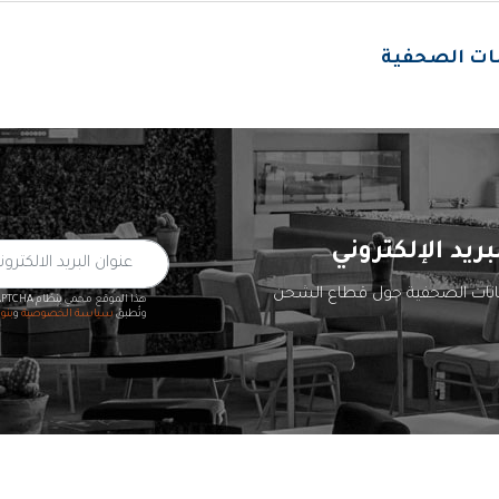
انات الصحفية
بريد الإلكتروني
يانات الصحفية حول قطاع الشحن
هذا الموقع محمي بنظام reCAPTCHA
وتُطبق
سياسة الخصوصية
و
بنو