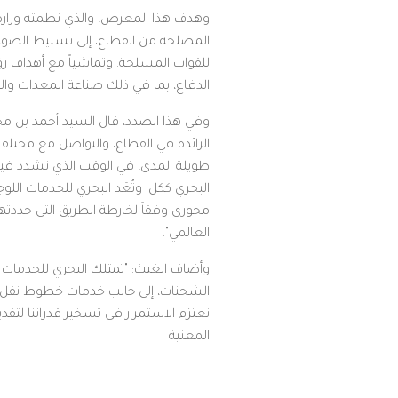
وهدف هذا المعرض، والذي نظمته وزار
المصلحة من القطاع، إلى تسليط الضوء عل
الدفاع، بما في ذلك صناعة المعدات والم
الرائدة في القطاع، والتواصل مع مختلف 
طويلة المدى، في الوقت الذي نشدد فيه ع
البحري ككل. وتُعَد البحري للخدمات اللو
العالمي".
وأضاف الغيث: "تمتلك البحري للخدمات ا
الشحنات، إلى جانب خدمات خطوط نقل متك
نعتزم الاستمرار في تسخير قدراتنا لتقد
المعنية