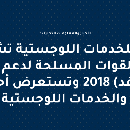
الأخبار والمعلومات التحليلية
لخدمات اللوجستية ت
وات المسلحة لدعم 
المحلي (أفد) 2018 وتس
والخدمات اللوجستية 