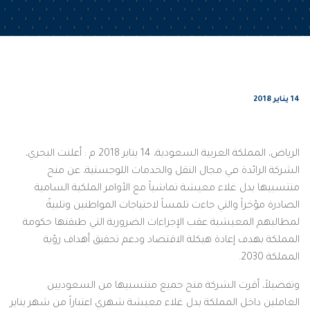
14 يناير 2018
الرياض، المملكة العربية السعودية، 14 يناير 2018 م : أعلنت البحري،
الشركة الرائدة في مجال النقل والخدمات اللوجستية، عن منح
منتسبيها بدل غلاء معيشة تماشياً مع الأوامر الملكية السامية
الصادرة مؤخراً والتي جاءت تلمساً لاحتياجات المواطنين وتلبيةً
لمطالبهم المعيشية عقب الإجراءات الضرورية التي طبقتها حكومة
المملكة بهدف إعادة هيكلة الاقتصاد ودعم تحقيق أهداف رؤية
المملكة 2030.
وتفصيلاً، أقرت الشركة منح جميع منتسبيها من السعوديين
العاملين داخل المملكة بدل غلاء معيشة شهري اعتباراً من شهر يناير