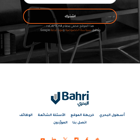
اشترك
هذا الموقع محمي بنظام reCAPTCHA
وتُطبق
سياسة الخصوصية
و
بنود خدمة
Google.
أسطول البحري
خريطة الموقع
الأسئلة الشائعة
الوظائف
اتصل بنا
المورّدون