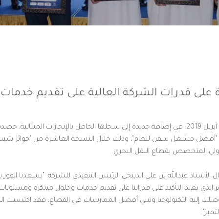
دة على قدرات الشركة العالية على تقديم خدمات 
الرياض، المملكة العربية السعودية – 18 أبريل 2019: في إضافة جديدة إلى سجلها الحافل بالإنجازات
 قال الأستاذ عبدالله بن علي الدبيخي الرئيس التنفيذي للشركة: "يسعدنا ا
 الذي يعيد التأكيد على قدراتنا على تقديم خدمات وحلول مبتكرة ومستويات أ
وصلت إليه التكنولوجيا وتبني أفضل الممارسات في القطاع، فقد اكتسبت
تميز".