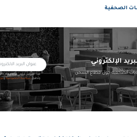
انات الصحفية
بريد الإلكتروني
يانات الصحفية حول قطاع الشحن
هذا الموقع محمي بنظام reCAPTCHA
وتُطبق
سياسة الخصوصية
و
بنو