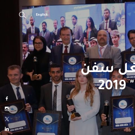
English
شغل سفن
2