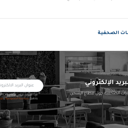
انات الصحفية
بريد الإلكتروني
يانات الصحفية حول قطاع الشحن
هذا الموقع محمي بنظام reCAPTCHA
وتُطبق
سياسة الخصوصية
و
بنو