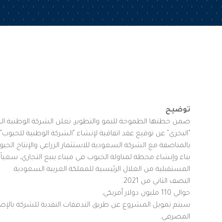
توضيح
ضمن خطتها الطموحة للنمو والتطوير، تعلن الشركة الوطنية ال
"البحري" عن توقيع عقد اتفاقية لإنشاء "الشركة الوطنية للحب
بالمناصفة مع الشركة السعودية للاستثمار الزراعي والإنتاج الحيو
بناء وإنشاء محطة لمناولة الحبوب في ميناء ينبع التجاري، سعياً إل
المستقبلية من الغلال الرئيسية للمملكة العربية السعودية.
النصف الثاني من 2021.
حوالي 110 مليون دولار أمريكي.
سيتم تمويل المشروع عن طريق التدفقات النقدية للشركة بالإضا
المصرفي.