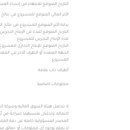
التاريخ المتوقع للانتهاء من إنشاء الم
الأثر المالي المتوقع للمشروع في نتائج 
بداية الأثر المتوقع للمشروع في نتائج ا
التاريخ المتوقع للبدء في الإنتاج التجري
مدة الإنتاج التجريبي للمشروع
التاريخ المتوقع للإنتاج التجاري للمشروع
الجهة المنفذة أو الطرف الآخر في العقد 
المشروع
أطراف ذات علاقة
معلومات اضافية
لا تتحمل هيئة السوق المالية وشركة ال
اكتماله، وتخليان نفسيهما صراحةً من أي
المصدر المسؤولية كاملة عن دقة المعلوما
لا يعلم بوجود أي معلومات أو حقائق قد