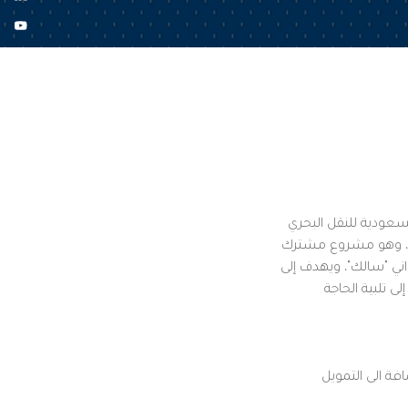
سعودية للنقل البحري
وب"، وهو مشروع مشترك
اني "سالك"، ويهدف إلى
ى تلبية الحاجة
فة الى التمويل