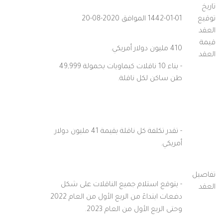
تاريخ
توقيع
1442-01-01 الموافق 2020-08-20
العقد
قيمة
410 مليون دولار أمريكي.
العقد
- بناء 10 ناقلات كيماويات بحمولة 49,999
طن ساكن لكل ناقلة.
- تقدر تكلفة كل ناقلة بقيمة 41 مليون دولار
أمريكي.
تفاصيل
- يتوقع استلام جميع الناقلات على شكل
العقد
دفعات ابتداءً من الربع الأول من العام 2022
وحتى الربع الأول من العام 2023.