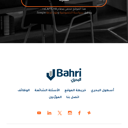
اشترك
هذا الموقع محمي بنظام reCAPTCHA
وتُطبق
سياسة الخصوصية
و
بنود خدمة
Google.
أسطول البحري
خريطة الموقع
الأسئلة الشائعة
الوظائف
اتصل بنا
المورّدون