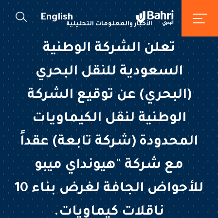
English
الأخبار والمعلومات التحليلية
تعلن الشركة الوطنية
السعودية للنقل البحري
(البحري) عن توقيع الشركة
الوطنية لنقل الكيماويات
المحدودة (شركة تابعة) عقداً
مع شركة "هيونداي ميبو
للأحواض الجافة لغرض بناء 10
ناقلات كيماويات.