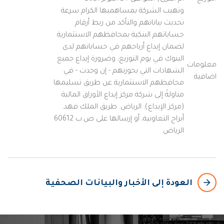
وتهيب الشركة بمساهميها الكرام سرعة
تحديث بياناتهم والتأكد من ربط أرقام
حساباتهم البنكية بمحافظهم الاستثمارية
لضمان إيداع أرباحهم في حساباتهم لدى
البنوك في يوم التوزيع، وضرورة إيداع جميع
معلومات
الشهادات التي بحوزتهم - إن وجدت - في
اضافية
محافظهم الاستثمارية عن طريق تسليمها
مناولةً إلى شركة مركز إيداع الأوراق المالية
(مركز الإيداع): الرياض. طريق الملك فهد.
أبراج التعاونية، أو إرسالها على ص.ب 60612
الرياض
arrow_backward
العودة إلى الأخبار والبيانات الصحفية