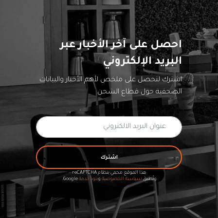
احصل على آخر الأخبار عبر
البريد الإلكتروني
اشترك لتحصل على ملخص لأهم الأخبار والبيانات
الصحفية حول قطاع الشحن
اشترك
هذا الموقع محمي بنظام reCAPTCHA
وتُطبق
سياسة الخصوصية
و
بنود خدمة
Google.