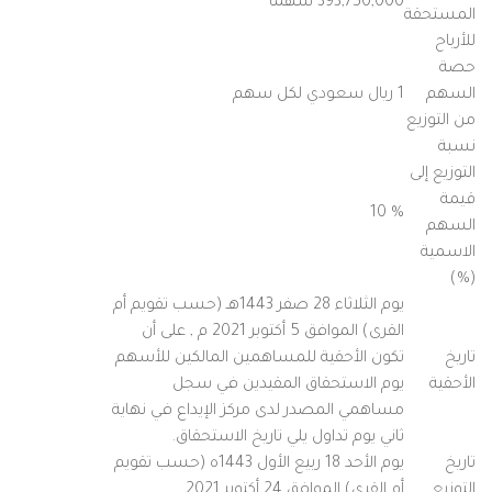
393,750,000 سهماً
المستحقة
للأرباح
حصة
السهم
1 ريال سعودي لكل سهم
من التوزيع
نسبة
التوزيع إلى
قيمة
% 10
السهم
الاسمية
(%)
يوم الثلاثاء 28 صفر 1443هـ (حسب تقويم أم
القرى) الموافق 5 أكتوبر 2021 م , على أن
تاريخ
تكون الأحقية للمساهمين المالكين للأسهم
الأحقية
يوم الاستحقاق المقيدين في سجل
مساهمي المصدر لدى مركز الإيداع في نهاية
ثاني يوم تداول يلي تاريخ الاستحقاق.
تاريخ
يوم الأحد 18 ربيع الأول 1443ه (حسب تقويم
التوزيع
أم القرى) الموافق 24 أكتوبر 2021