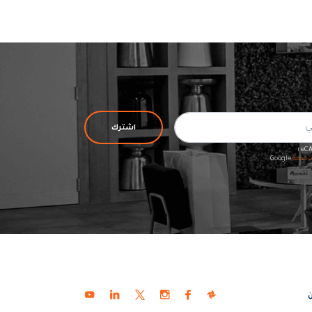
اشترك
د خدمة
Google.
ن