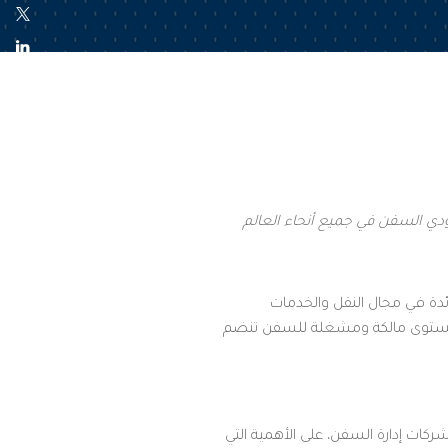
ودي السفن في جميع أنحاء العالم
ي الرائدة في مجال النقل والخدمات
العالمية ISSA، لتصبح أحدث شركة رفيعة المستوى مالكة ومشغلة للسفن تنضم
رية لمديري السفن وشركات إدارة السفن، على الأهمية التي