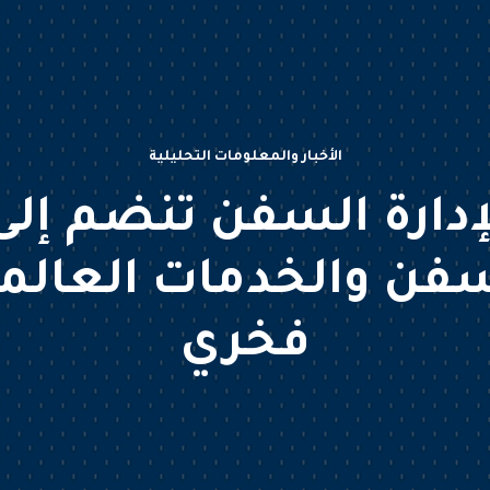
الأخبار والمعلومات التحليلية
إدارة السفن تنضم إل
فن والخدمات العالم
فخري