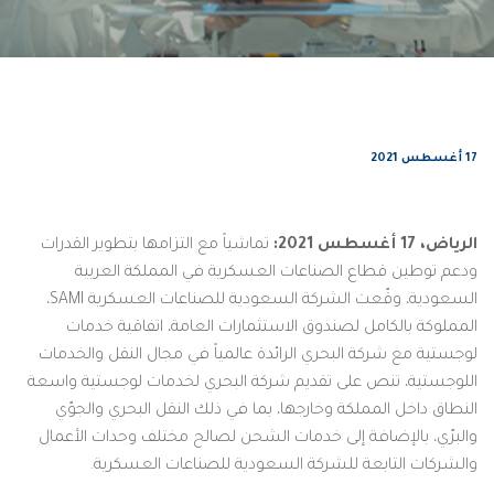
17 أغسطس 2021
الرياض، 17
أغسطس 2021:
تماشياً مع التزامها بتطوير القدرات
ودعم توطين قطاع الصناعات العسكرية في المملكة العربية
السعودية، وقّعت الشركة السعودية للصناعات العسكرية SAMI،
المملوكة بالكامل لصندوق الاستثمارات العامة، اتفاقية خدمات
لوجستية مع شركة البحري الرائدة عالمياً في مجال النقل والخدمات
اللوجستية، تنص على تقديم شركة البحري لخدمات لوجستية واسعة
النطاق داخل المملكة وخارجها، بما في ذلك النقل البحري والجوّي
والبرّي، بالإضافة إلى خدمات الشحن لصالح مختلف وحدات الأعمال
والشركات التابعة للشركة السعودية للصناعات العسكرية.