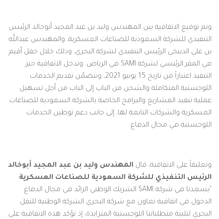
وتم توقيع الاتفاقية بين المهندس وليد بن عبد المجيد أبوخالد الرئيس
التنفيذي للشركة السعودية للصناعات العسكرية، والمهندس عبدالله
بن علي الدبيخي الرئيس التنفيذي لشركة البحري، وذلك خلال حفل أقيم
في المقر الرئيسي لشركة SAMI في الرياض. وتدخل الاتفاقية حيز
التنفيذ اعتباراً من تاريخ 15 يونيو 2021، وتتضمّن تقديم الخدمات
اللوجستية المتكاملة والشحن من الباب إلى الباب من أجل تسهيل
عملية تنفيذ المشاريع والبرامج الخاصة بالشركة السعودية للصناعات
العسكرية والشركات التابعة لها، إلى جانب دعم توطين الخدمات
اللوجستية في مجال الدفاع.
وتعليقاً على الاتفاقية، قال
المهندس وليد بن عبد المجيد أبوخالد
الرئيس التنفيذي للشركة السعودية للصناعات العسكرية
:
"يسعدنا في شركة SAMI الشريك الوطني الرائد في مجال الدفاع
الدخول في اتفاقية تعاون مع شركة البحري الشركة الوطنية للنقل
البحري لتلبية متطلباتنا اللوجستية المتزايدة، إذ تؤكد هذه الاتفاقية على