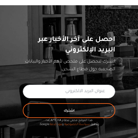
احصل على آخر الأخبار عبر
البريد الإلكتروني
اشترك لتحصل على ملخص لأهم الأخبار والبيانات
الصحفية حول قطاع الشحن
اشترك
هذا الموقع محمي بنظام reCAPTCHA
وتُطبق
سياسة الخصوصية
و
بنود خدمة
Google.