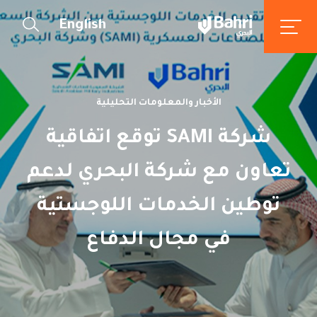
English
الأخبار والمعلومات التحليلية
شركة SAMI توقع اتفاقية
تعاون مع شركة البحري لدعم
توطين الخدمات اللوجستية
في مجال الدفاع