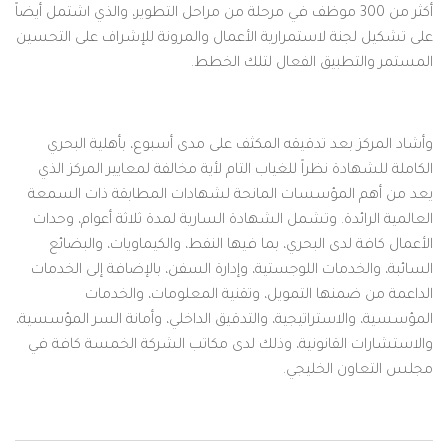
أكثر من 300 موظف في مرحلة من مراحل التطوير، والذي اشتمل أيضاً
على تشكيل لجنة لاستمرارية الأعمال والمرونة للإشراف على التحسين
المستمر والتطبيق الفعال لتلك الخطط.
وأشاد المركز بعد تدقيقه المكثف على مدى أسبوع، بأهلية البحري
الكاملة للشهادة نظراً للغياب التام لأية مخالفة لمعايير المركز الذي
يعد من أهم المؤسسات المانحة لشهادات المطابقة ذات السمعة
العالمية الرائدة. وتشمل الشهادة السارية لمدة ثلاثة أعوام، وحدات
الأعمال كافة لدى البحري، بما فيها النفط، والكيماويات، والبضائع
السائبة، والخدمات اللوجستية، وإدارة السفن، بالإضافة إلى الخدمات
الداعمة من ضمنها التمويل، وتقنية المعلومات، والخدمات
المؤسسية، والاستراتيجية، والتدقيق الداخلي، وأمانة السر المؤسسية،
والاستشارات القانونية، وذلك لدى مكاتب الشركة الخمسة كافة في
مجلس التعاون الخليجي.