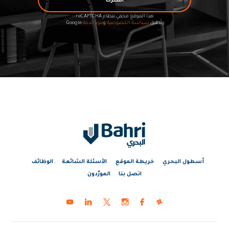
اشترك
هذا الموقع محمي بنظام reCAPTCHA
وتُطبق
سياسة الخصوصية
و
بنود خدمة
Google.
أسطول البحري
خريطة الموقع
الأسئلة الشائعة
الوظائف
اتصل بنا
المورّدون