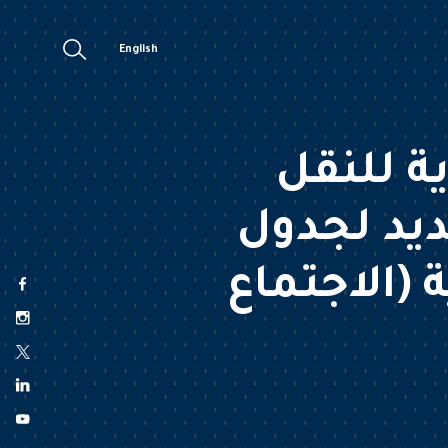
English
ة للنقل
ديد لجدول
 (الاجتماع