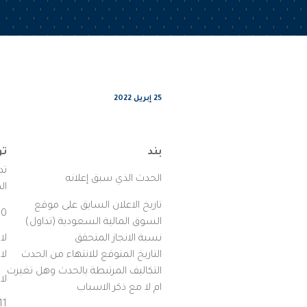
25 إبريل 2022
بند
ت
تد
الحدث الذي سبق إعلانه
ال
تاريخ الاعلان السابق على موقع
09-10
السوق المالية السعودية (تداول)
نسبة الانجاز المتحقق
لا
التاريخ المتوقع للانتهاء من الحدث
لا
التكاليف المرتبطة بالحدث وهل تغيرت
لا
ام لا مع ذكر الاسباب