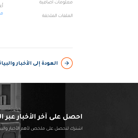
معلومات اضافية
أع
مل
الملفات الملحقة
arrow_backward
العودة إلى الأخبار والبي
احصل على آخر الأخبار عبر ال
اشترك لتحصل على ملخص لأهم الأخبار والب