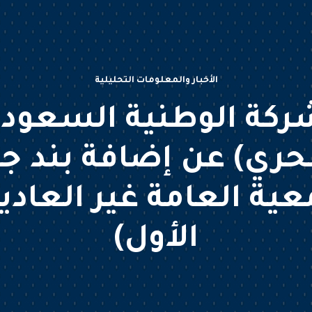
الأخبار والمعلومات التحليلية
ركة الوطنية السعودي
بحري) عن إضافة بند ج
ية العامة غير العادية
الأول)