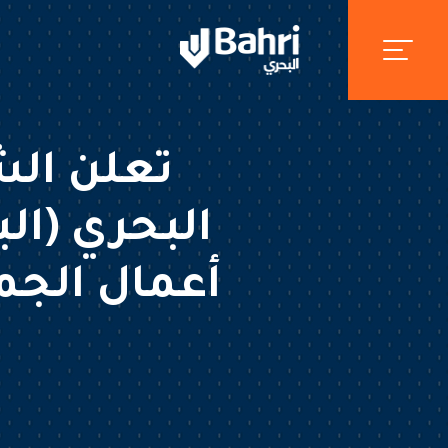
تعلن الش
البحري (ال
أعمال الجمع