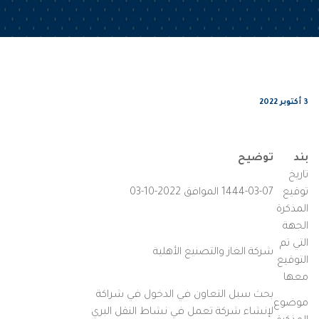
3 أكتوبر 2022
بند
توضيح
تاريخ
توقيع
1444-03-07 الموافق 2022-10-03
المذكرة
الجهة
التي تم
شركة الغاز والتصنيع الأهلية
التوقيع
معها
بحث سبل التعاون في الدخول في شراكة
موضوع
لإنشاء شركة تعمل في نشاط النقل البري