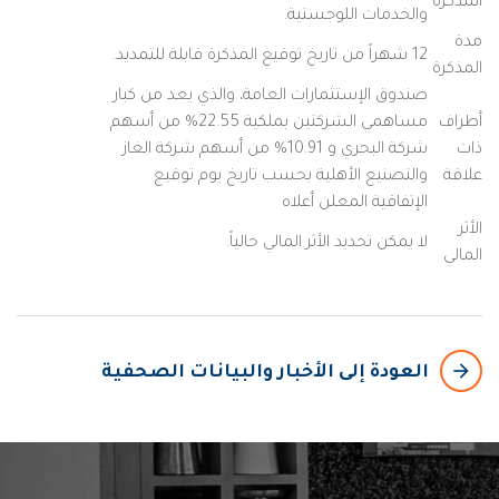
المذكرة
والخدمات اللوجستية.
مدة
12 شهراً من تاريخ توقيع المذكرة قابلة للتمديد.
المذكرة
صندوق الإستثمارات العامة، والذي يعد من كبار
أطراف
مساهمي الشركتين بملكية 22.55% من أسهم
ذات
شركة البحري و 10.91% من أسهم شركة الغاز
علاقة
والتصنيع الأهلية بحسب تاريخ يوم توقيع
الإتفاقية المعلن أعلاه
الأثر
لا يمكن تحديد الأثر المالي حالياً.
المالي
arrow_backward
العودة إلى الأخبار والبيانات الصحفية