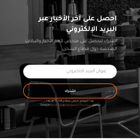
احصل على آخر الأخبار عبر
البريد الإلكتروني
اشترك لتحصل على ملخص لأهم الأخبار والبيانات
الصحفية حول قطاع الشحن
اشترك
هذا الموقع محمي بنظام reCAPTCHA
وتُطبق
سياسة الخصوصية
و
بنود خدمة
Google.