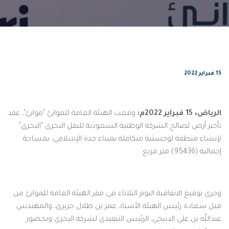
15 فبراير 2022
الرياض،
15
فبراير
2022
م:
وقعت الهيئة العامة للموانئ "موانئ"، عقد
تأجير أرض لصالح الشركة الوطنية السعودية للنقل البحري "البحري"
لإنشاء منطقة لوجستية متكاملة بميناء جدة الإسلامي، بمساحة
إجمالية (95436) متر مربع.
وجرى توقيع الاتفاقية اليوم الثلاثاء في مقر الهيئة العامة للموانئ من
قبل سعادة رئيس الهيئة الأستاذ عمر بن طلال حريري، والمهندس
عبدالله بن علي الدبيخي، الرئيس التنفيذي لشركة البحري وبحضور