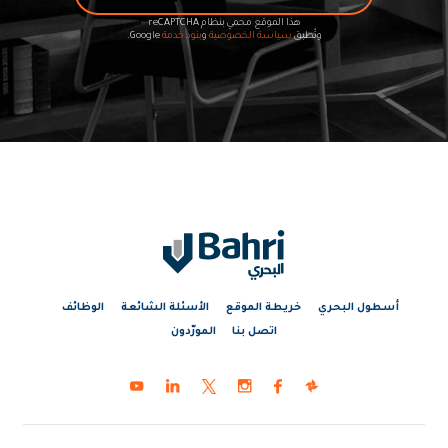
هذا الموقع محمي بنظام reCAPTCHA
وتُطبق
سياسة الخصوصية
و
بنود خدمة
Google.
أسطول البحري
خريطة الموقع
الأسئلة الشائعة
الوظائف
اتصل بنا
المورّدون