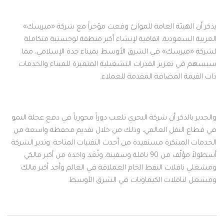
يذكر أن الهيئة العامة للموانئ وقعت مؤخراً مع شركة «ميرسك»
العربية السعودية، اتفاقية لإنشاء أكبر منطقة لوجستية متكاملة
لشركة «ميرسك» في الشرق الأوسط بميناء جدة الإسلامي، مما
سيسهم في تعزيز القدرات التشغيلية المتميزة للميناء والخدمات
ذات القيمة المضافة المقدمة للعملاء.
والجدير بالذكر أن شركة البحري تلعب دوراً محورياً في دفع عجلة النمو
في قطاع النقل العالمي، وذلك من خلال تقديم محفظة واسعة من
الخدمات المبتكرة مستفيدة من أحدث التقنيات المتاحة. وتدير الشركة
أسطولاً مؤلّف من 90 ناقلة وسفينة، وتُعَد واحدة من أكبر مالكي
ومشغلي ناقلات النفط الخام العملاقة في العالم وأحد أكبر مالك
ومشغل لناقلات الكيماويات في الشرق الأوسط.