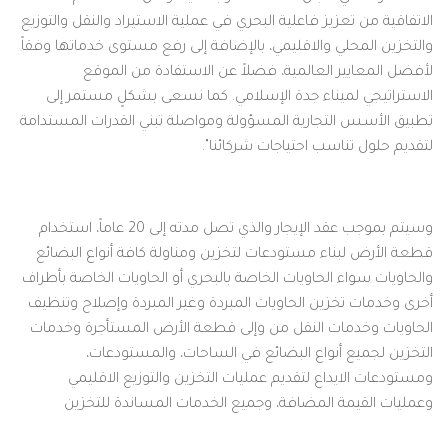
الاتفاقية من تعزيز فاعلية البحري في عملية الاستيراد والنقل والتوزيع
والتخزين المحلي والاقليمي، بالإضافة إلى رفع مستوى خدماتها وفقاً
لأفضل المعايير العالمية، فضلاً عن الاستفادة من الموقع
الاستراتيجي لميناء جدة الإسلامي. كما نسعى بشكلٍ مستمر إلى
تطبيق الأسس التجارية المسؤولة ومواصلة تبني القدرات المستدامة
لتقديم حلول تناسب احتياجات شركائنا".
وسيتم بموجب عقد الإيجار والذي تصل مدته إلى 20 عاماً، استخدام
قطعة الأرض لبناء مستودعات لتخزين ومناولة كافة أنواع البضائع
والحاويات سواء الحاويات الخاصة بالبحري أو الحاويات الخاصة بأطراف
أخرى وخدمات تخزين الحاويات المبردة وغير المبردة وإصلاح وتنظيف
الحاويات وخدمات النقل من وإلى قطعة الأرض المستأجرة وخدمات
التخزين لجميع أنواع البضائع في الساحات، والمستودعات،
ومستودعات الايداع لتقديم عمليات التخزين والتوزيع الاقليمي
وعمليات القيمة المضافة، وجميع الخدمات المساندة للتخزين