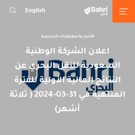
English
الأخبار والمعلومات التحليلية
اعلان الشركة الوطنية
السعودية للنقل البحري عن
النتائج المالية الأولية للفترة
المنتهية في 31-03-2024 ( ثلاثة
أشهر)