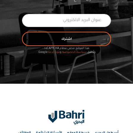
اشترك
هذا الموقع محمي بنظام reCAPTCHA
وتُطبق
سياسة الخصوصية
و
بنود خدمة
Google.