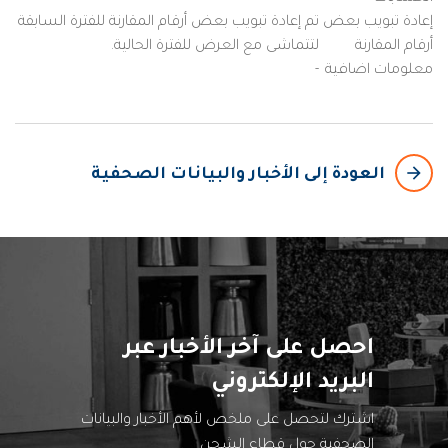
إعادة تبويب بعض
تم إعادة تبويب بعض أرقام المقارنة للفترة السابقة
أرقام المقارنة
لتتماشى مع العرض للفترة الحالية.
معلومات اضافية
-
arrow_backward
العودة إلى الأخبار والبيانات الصحفية
احصل على آخر الأخبار عبر
البريد الإلكتروني
اشترك لتحصل على ملخص لأهم الأخبار والبيانات
الصحفية حول قطاع الشحن