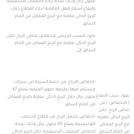
مليون ريال وذلك نتيجة زيادة العمليات التشغيلية
وارتفاع أسعار النقل العالمية لذلك القطاع خلال
الربع الحالي مقارنة مع الربع المماثل من العام
السابق.
يعود السبب الرئيسي لإنخفاض صافي الربح خلال
الربع الحالي مقارنة مع الربع المماثل من العام
السابق إلى :
-انخفاض الارباح من حصة الشركة في شركات
مستثمر فيها بطريقة حقوق الملكية بمبلغ 67
يعود سبب الارتفاع
مليون ريال خلال الربع الحالي مقارنة بالربع المماثل
( الانخفاض ) في
من العام السابق.
صافي الربح خلال
-انخفاض مجمل الربح من قطاع الخدمات
الربع الحالي مقارنة
اللوجيستية بمبلغ 60 مليون ريال وذلك نتيجة
مع الربع المماثل
من العام السابق
انخفاض العمليات التشغيلية خلال الربع الحالي