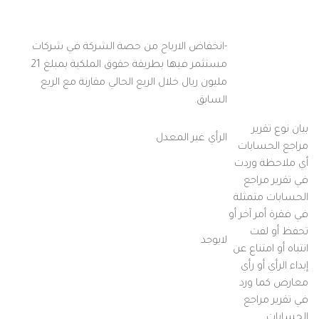
-انخفاض الارباح من حصة الشركة في شركات
مستثمر فيها بطريقة حقوق الملكية بمبلغ 21
مليون ريال خلال الربع الحالي مقارنة مع الربع
السابق.
بيان نوع تقرير
الرأي غير المعدل
مراجع الحسابات
أي ملاحظة وردت
في تقرير مراجع
الحسابات متمثلة
في فقرة أمر آخر أو
تحفظ أو لفت
لايوجد
انتباه أو امتناع عن
إبداء الرأي أو رأي
معارض كما ورد
في تقرير مراجع
الحسابات