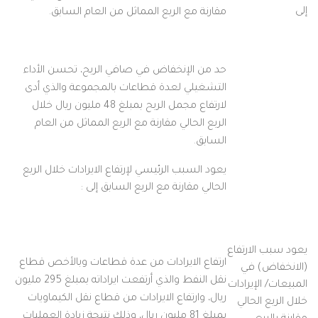
إلى
مقارنة مع الربع المماثل من العام السابق.
حد من الإنخفاض في صافي الربح، تحسن الأداء
التشغيلي لعدة قطاعات بالمجموعة والذي أدى
لارتفاع مجمل الربح بمبلغ 48 مليون ريال خلال
الربع الحالي مقارنة مع الربع المماثل من العام
السابق.
يعود السبب الرئيسي لإرتفاع الايرادات خلال الربع
الحالي مقارنة مع الربع السابق إلى :
يعود سبب الارتفاع
ارتفاع الايرادات من عدة قطاعات وبالأخص قطاع
(الانخفاض) في
نقل النفط والذي أرتفعت ايراداته بمبلغ 295 مليون
المبيعات/ الإيرادات
ريال، وارتفاع الايرادات من قطاع نقل الكيماويات
خلال الربع الحالي
بمبلغ 81 مليون ريال، وذلك نتيجة زيادة العمليات