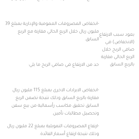
-انخفاض المصروفات العمومية والإدارية بمبلغ 39
مليون ريال خلال الربع الحالي مقارنة مع الربع
يعود سبب الارتفاع
السابق.
(الانخفاض) في
صافي الربح خلال
الربع الحالي مقارنة
بالربع السابق
حد من الارتفاع في صافي الربح ما يلي:
-انخفاض الايرادات الاخرى بمبلغ 115 مليون ريال
مقارنة بالربع السابق وذلك نتيجة تضمن الربع
السابق تحقيق مكاسب رأسمالية من بيع سفن
وتحصيل مطالبات تأمين.
-ارتفاع المصروفات التمويلية بمبلغ 22 مليون ريال
وذلك نتيجة ارتفاع أسعار الفائدة.