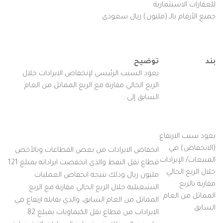
للعقارات الاستثمارية
جميع الأرقام بالـ (مليون) ريال سعودي
بند
توضيح
يعود السبب الرئيسي لإنخفاض الايرادات خلال
الربع الحالي مقارنة مع الربع المماثل من العام
السابق إلى :
يعود سبب الارتفاع
(الانخفاض) في
انخفاض الايرادات من بعض القطاعات وبالأخص
المبيعات/ الإيرادات
قطاع نقل النفط والذي انخفضت ايراداته بمبلغ 121
خلال الربع الحالي
مليون ريال وذلك نتيجة انخفاض العمليات
مقارنة بالربع
التشغيلية خلال الربع الحالي مقارنة مع الربع
المماثل من العام
المماثل من العام السابق، والذي يقابله ارتفاع في
السابق
الايرادات من قطاع نقل الكيماويات بمبلغ 82