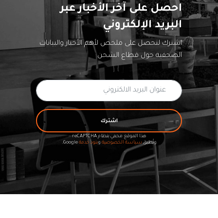
احصل على آخر الأخبار عبر
البريد الإلكتروني
اشترك لتحصل على ملخص لأهم الأخبار والبيانات
الصحفية حول قطاع الشحن
اشترك
هذا الموقع محمي بنظام reCAPTCHA
وتُطبق
سياسة الخصوصية
و
بنود خدمة
Google.