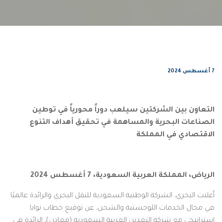
7 أغسطس 2024
التعاون بين الشركتين سيلعب دوراً محورياً في توطين
الصناعات البحرية والمساهمة في تحقيق أهداف التنوع
الاقتصادي في المملكة
الرياض، المملكة العربية السعودية،
7
أغسطس
2024
:
أعلنت البحري، الشركة الوطنية السعودية للنقل البحري والرائدة عالميًا
في مجال الخدمات اللوجستية والشحن، عن توقيع خطاب نوايا
استراتيجي مع شركة التعدين العربية السعودية (معادن)، الرائدة في