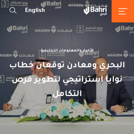
English
الأخبار والمعلومات التحليلية
البحري ومعادن توقعان خطاب
نوايا استراتيجي لتطوير فرص
التكامل